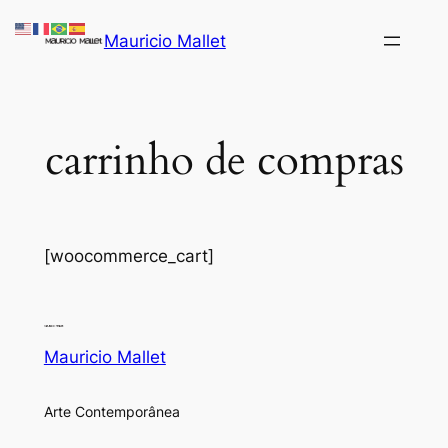
Pular
Mauricio Mallet
para
o
conteúdo
carrinho de compras
[woocommerce_cart]
Mauricio Mallet
Arte Contemporânea