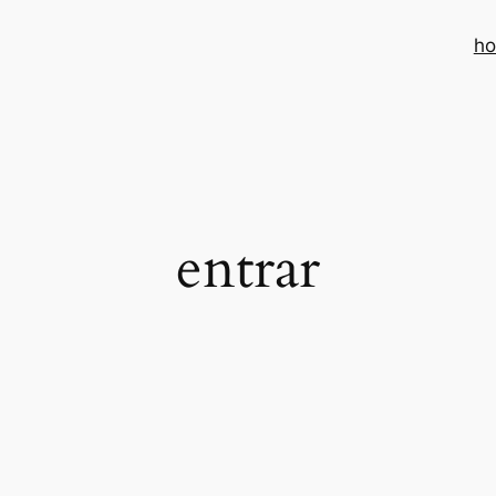
h
entrar