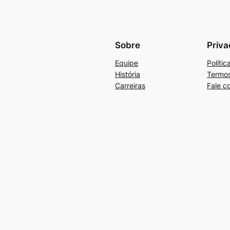
Sobre
Priva
Equipe
Políti
História
Termos
Carreiras
Fale c