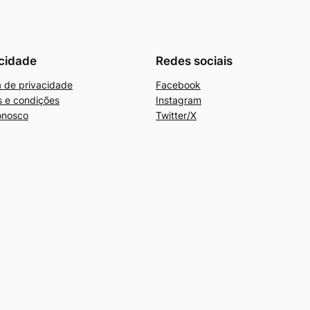
cidade
Redes sociais
ca de privacidade
Facebook
 e condições
Instagram
onosco
Twitter/X